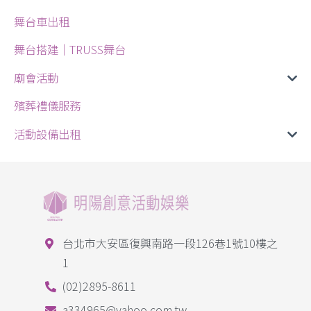
舞台車出租
舞台搭建｜TRUSS舞台
廟會活動
殯葬禮儀服務
活動設備出租
台北市大安區復興南路一段126巷1號10樓之
1
(02)2895-8611
a334965@yahoo.com.tw