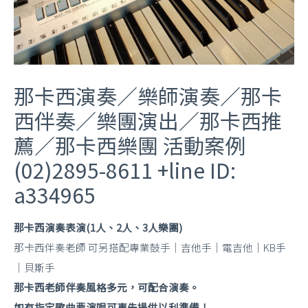
那卡西演奏／樂師演奏／那卡
西伴奏／樂團演出／那卡西推
薦／那卡西樂團 活動案例
(02)2895-8611 +line ID:
a334965
那卡西演奏表演(1人、2人、3人樂團)
那卡西伴奏老師 可另搭配專業鼓手｜吉他手｜電吉他｜KB手
｜貝斯手
那卡西老師伴奏風格多元，可配合演奏。
如有指定歌曲要演唱可事先提供以利準備！