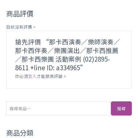
5
商品評價
目前沒有評價。
搶先評價 “那卡西演奏／樂師演奏／
那卡西伴奏／樂團演出／那卡西推薦
／那卡西樂團 活動案例 (02)2895-
8611 +line ID: a334965”
你必須
登入
才能發表評論。
搜尋
商品分類