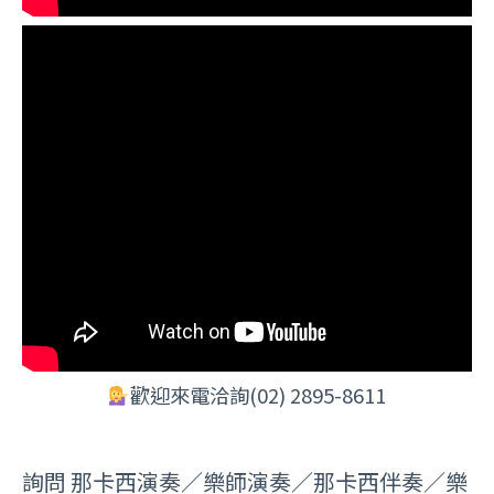
歡迎來電洽詢(02) 2895-8611
詢問 那卡西演奏／樂師演奏／那卡西伴奏／樂