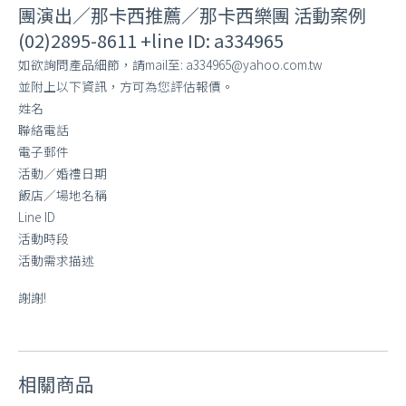
團演出／那卡西推薦／那卡西樂團 活動案例
(02)2895-8611 +line ID: a334965
如欲詢問產品細節，請mail至: a334965@yahoo.com.tw
並附上以下資訊，方可為您評估報價。
姓名
聯絡電話
電子郵件
活動／婚禮日期
飯店／場地名稱
Line ID
活動時段
活動需求描述
謝謝!
相關商品