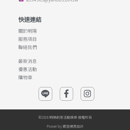
快速連結
關於明陽
服務項目
聯絡我們
最新消息
優惠活動
購物車
©2026 明陽創意活動娛樂 版權所有
Power by 崴登網頁設計