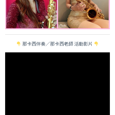
那卡西伴奏／那卡西老師 活動影片